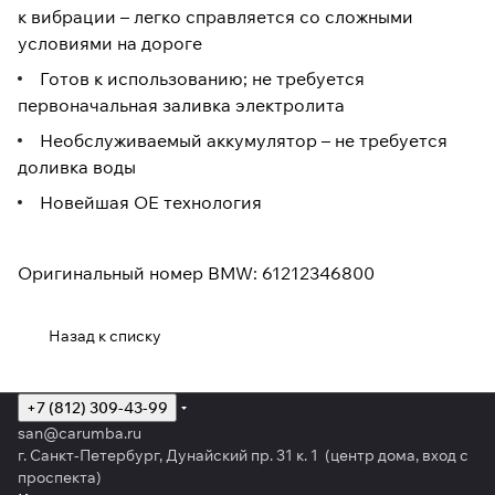
к вибрации – легко справляется со сложными
условиями на дороге
Готов к использованию; не требуется
первоначальная заливка электролита
Необслуживаемый аккумулятор – не требуется
доливка воды
Новейшая OE технология
Оригинальный номер BMW: 61212346800
Назад к списку
+7 (812) 309-43-99
san@carumba.ru
г. Санкт-Петербург, Дунайский пр. 31 к. 1 (центр дома, вход с
проспекта)