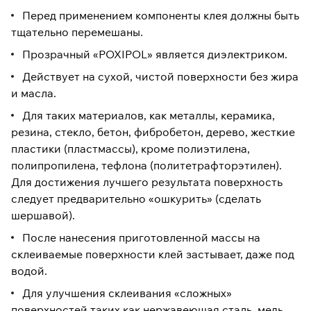
Перед применением компоненты клея должны быть
тщательно перемешаны.
Прозрачный «POXIPOL» является диэлектриком.
Действует на сухой, чистой поверхности без жира
и масла.
Для таких материалов, как металлы, керамика,
резина, стекло, бетон, фибробетон, дерево, жесткие
пластики (пластмассы), кроме полиэтилена,
полипропилена, тефлона (политетрафторэтилен).
Для достижения лучшего результата поверхность
следует предварительно «ошкурить» (сделать
шершавой).
После нанесения приготовленной массы на
склеиваемые поверхности клей застывает, даже под
водой.
Для улучшения склеивания «сложных»
поверхностей таких как нержавеющая сталь, медь,