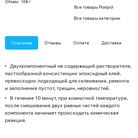
Oбъем
:
108 г
Все товары Poxipol
Все товары категории
Описание
Отзывы
Оплата
Доставка
Двухкомпонентный не содержащий растворителя,
пастообразной консистенции эпоксидный клей,
превосходно подходящий для склеивания, ремонта
и заполнения пустот, трещин, неровностей.
В течение 10 минут, при комнатной температуре,
после смешивания двух равных частей каждого
компонента начинает происходить химическая
реакция.