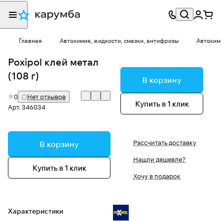
Главная
Автохимия, жидкости, смазки, антифризы
Автохим
Poxipol клей метал
(108 г)
В корзину
0
Нет отзывов
Купить в 1 клик
Арт.
346034
Рассчитать доставку
В корзину
Нашли дешевле?
Купить в 1 клик
Хочу в подарок
Характеристики