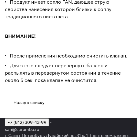
Продукт имеет сопло FAN, дающее струю
свойства нанесения которой близки к соплу
традиционного пистолета.
ВНИМАНИЕ!
После применения необходимо очистить клапан.
Для этого следует перевернуть баллон и
распылять в перевернутом состоянии в течение
около 5 сек, пока клапан не очистится.
Назад к списку
+7 (812) 309-43-99
san@carumba.ru
г. Санкт-Петербург, Дунайский пр. 31 к. 1 (центр дома, вход с