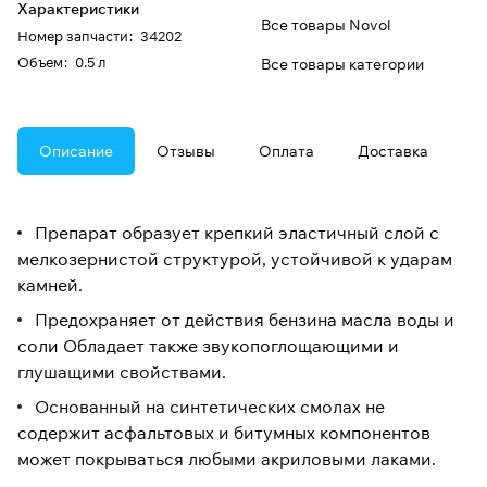
Характеристики
Все товары Novol
Номер запчасти
:
34202
Oбъем
:
0.5 л
Все товары категории
Описание
Отзывы
Оплата
Доставка
Препарат образует крепкий эластичный слой с
мелкозернистой структурой, устойчивой к ударам
камней.
Предохраняет от действия бензина масла воды и
соли Обладает также звукопоглощающими и
глушащими свойствами.
Основанный на синтетических смолах не
содержит асфальтовых и битумных компонентов
может покрываться любыми акриловыми лаками.