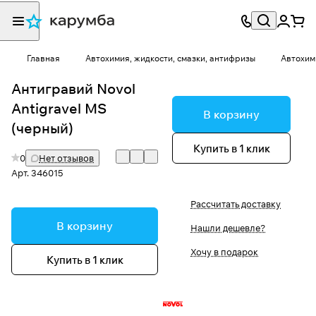
Главная
Автохимия, жидкости, смазки, антифризы
Автохим
Антигравий Novol
Antigravel MS
В корзину
(черный)
Купить в 1 клик
0
Нет отзывов
Арт.
346015
Рассчитать доставку
В корзину
Нашли дешевле?
Хочу в подарок
Купить в 1 клик