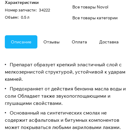
Характеристики
Все товары Novol
Номер запчасти
:
34222
Oбъем
:
0.5 л
Все товары категории
Описание
Отзывы
Оплата
Доставка
Препарат образует крепкий эластичный слой с
мелкозернистой структурой, устойчивой к ударам
камней.
Предохраняет от действия бензина масла воды и
соли Обладает также звукопоглощающими и
глушащими свойствами.
Основанный на синтетических смолах не
содержит асфальтовых и битумных компонентов
может покрываться любыми акриловыми лаками.