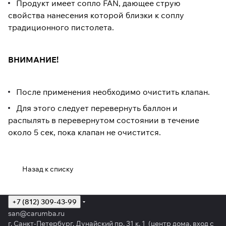
Продукт имеет сопло FAN, дающее струю
свойства нанесения которой близки к соплу
традиционного пистолета.
ВНИМАНИЕ!
После применения необходимо очистить клапан.
Для этого следует перевернуть баллон и
распылять в перевернутом состоянии в течение
около 5 сек, пока клапан не очистится.
Назад к списку
+7 (812) 309-43-99
san@carumba.ru
г. Санкт-Петербург, Дунайский пр. 31 к. 1 (центр дома, вход с