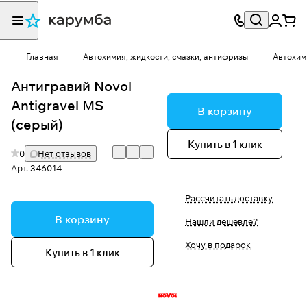
Главная
Автохимия, жидкости, смазки, антифризы
Автохим
Антигравий Novol
Antigravel MS
В корзину
(cерый)
Купить в 1 клик
0
Нет отзывов
Арт.
346014
Рассчитать доставку
В корзину
Нашли дешевле?
Хочу в подарок
Купить в 1 клик