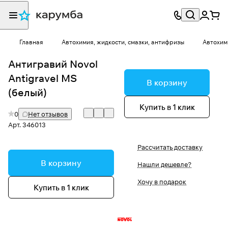
Главная
Автохимия, жидкости, смазки, антифризы
Автохим
Антигравий Novol
Antigravel MS
В корзину
(белый)
Купить в 1 клик
0
Нет отзывов
Арт.
346013
Рассчитать доставку
В корзину
Нашли дешевле?
Хочу в подарок
Купить в 1 клик