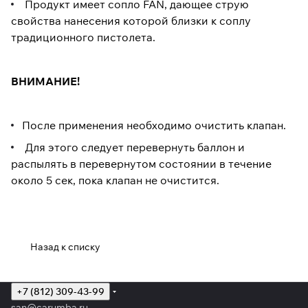
Продукт имеет сопло FAN, дающее струю
свойства нанесения которой близки к соплу
традиционного пистолета.
ВНИМАНИЕ!
После применения необходимо очистить клапан.
Для этого следует перевернуть баллон и
распылять в перевернутом состоянии в течение
около 5 сек, пока клапан не очистится.
Назад к списку
+7 (812) 309-43-99
san@carumba.ru