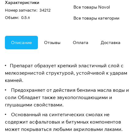
Характеристики
Все товары Novol
Номер запчасти
:
34212
Oбъем
:
0.5 л
Все товары категории
Описание
Отзывы
Оплата
Доставка
Препарат образует крепкий эластичный слой с
мелкозернистой структурой, устойчивой к ударам
камней.
Предохраняет от действия бензина масла воды и
соли Обладает также звукопоглощающими и
глушащими свойствами.
Основанный на синтетических смолах не
содержит асфальтовых и битумных компонентов
может покрываться любыми акриловыми лаками.