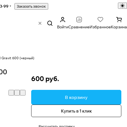
43-99
Заказать звонок
Войти
Сравнение
Избранное
Корзина
 Gravit 600 (черный)
600
600 руб.
В корзину
Купить в 1 клик
Рассчитать доставку