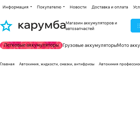
Информация
Покупателю
Новости
Доставка и оплата
Усл
Магазин аккумуляторов и
автозапчастей
Легковые аккумуляторы
Грузовые аккумуляторы
Мото акк
Главная
Автохимия, жидкости, смазки, антифризы
Автохимия профессио