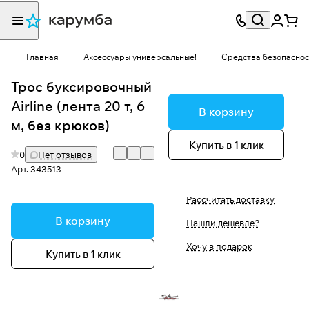
Главная
Аксессуары универсальные!
Средства безопаснос
Трос буксировочный
Airline (лента 20 т, 6
В корзину
м, без крюков)
Купить в 1 клик
0
Нет отзывов
Арт.
343513
Рассчитать доставку
В корзину
Нашли дешевле?
Хочу в подарок
Купить в 1 клик