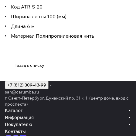
Код ATR-S-20
Ширина ленты 100 (мм)
Длина 6 м
Материал Полипропиленовая нить
Назад к списку
+7 (812) 309-43-99
san@carumba.ru
г. Санкт-Петербург, Дунайский пр. 31 к. 1 (центр дома, вход с
проспекта)
Каталог
Информация
Покупателю
Контакты