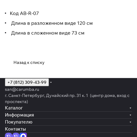
Код AB-R-07
Длина в разложенном виде 120 см
Длина в сложенном виде 73 см
Назад к списку
+7 (812) 309-43-99
san@carumba.ru
г. Санкт-Петербург, Дунайский пр. 31 к. 1 (центр дома, вход с
проспекта)
Каталог
Информация
Покупателю
Контакты