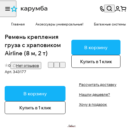
Главная
Аксессуары универсальные!
Багажные системы
Ремень крепления
груза с храповиком
В корзину
Airline (8 м, 2 т)
Купить в 1 клик
0
Нет отзывов
Арт.
343177
Рассчитать доставку
В корзину
Нашли дешевле?
Хочу в подарок
Купить в 1 клик