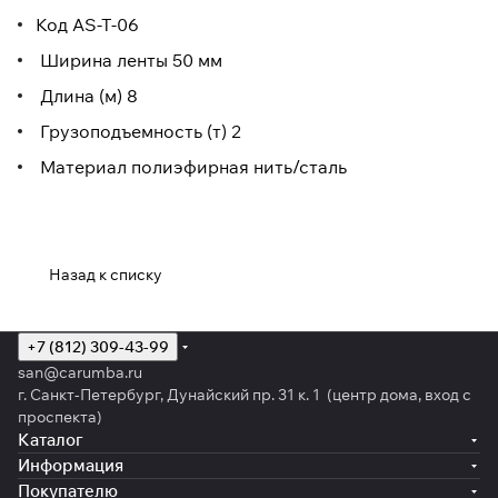
Код AS-T-06
Ширина ленты 50 мм
Длина (м) 8
Грузоподъемность (т) 2
Материал полиэфирная нить/сталь
Назад к списку
+7 (812) 309-43-99
san@carumba.ru
г. Санкт-Петербург, Дунайский пр. 31 к. 1 (центр дома, вход с
проспекта)
Каталог
Информация
Покупателю