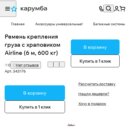
Главная
Аксессуары универсальные!
Багажные системы
Ремень крепления
груза с храповиком
В корзину
Airline (6 м, 600 кг)
Купить в 1 клик
0
Нет отзывов
Арт.
343176
Рассчитать доставку
В корзину
Нашли дешевле?
Хочу в подарок
Купить в 1 клик