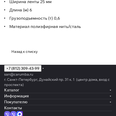
Ширина ленты 25 мм
Длина (м) 6
Грузоподъемность (т) 0,6
Материал полиэфирная нить/сталь
Назад к списку
+7 (812) 309-43-99
san@carumba.ru
г. Санкт-Петербург, Дунайский пр. 31 к. 1 (центр дома, вход с
проспекта)
Каталог
Информация
Покупателю
Контакты