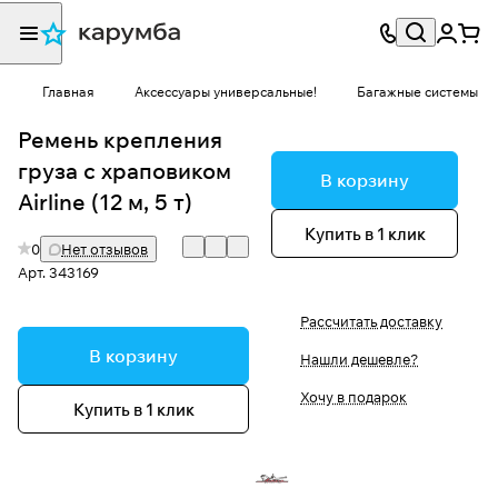
Главная
Аксессуары универсальные!
Багажные системы
Ремень крепления
груза с храповиком
В корзину
Airline (12 м, 5 т)
Купить в 1 клик
0
Нет отзывов
Арт.
343169
Рассчитать доставку
В корзину
Нашли дешевле?
Хочу в подарок
Купить в 1 клик