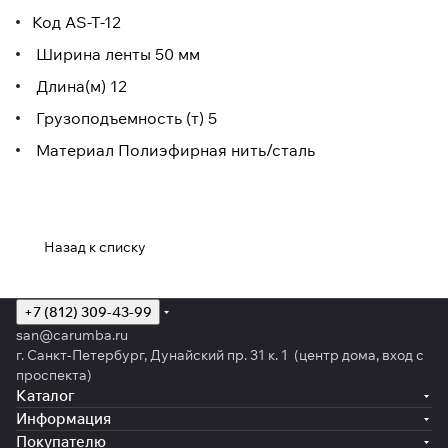
Код AS-T-12
Ширина ленты 50 мм
Длина(м) 12
Грузоподъемность (т) 5
Материал Полиэфирная нить/сталь
Назад к списку
+7 (812) 309-43-99
san@carumba.ru
г. Санкт-Петербург, Дунайский пр. 31 к. 1 (центр дома, вход с
проспекта)
Каталог
Информация
Покупателю