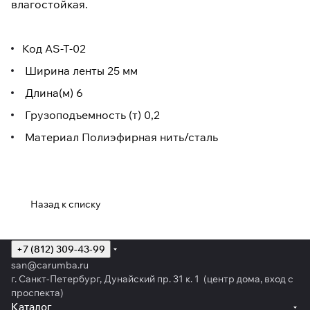
влагостойкая.
Код AS-T-02
Ширина ленты 25 мм
Длина(м) 6
Грузоподъемность (т) 0,2
Материал Полиэфирная нить/сталь
Назад к списку
+7 (812) 309-43-99
san@carumba.ru
г. Санкт-Петербург, Дунайский пр. 31 к. 1 (центр дома, вход с
проспекта)
Каталог