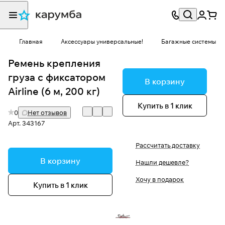
Главная
Аксессуары универсальные!
Багажные системы
Ремень крепления
груза с фиксатором
В корзину
Airline (6 м, 200 кг)
Купить в 1 клик
0
Нет отзывов
Арт.
343167
Рассчитать доставку
В корзину
Нашли дешевле?
Хочу в подарок
Купить в 1 клик