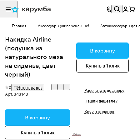
Главная
Аксессуары универсальные!
Автоаксессуары для 
Накидка Airline
(подушка из
В корзину
натурального меха
на сиденье, цвет
Купить в 1 клик
черный)
0
Нет отзывов
Рассчитать доставку
Арт.
343143
Нашли дешевле?
Хочу в подарок
В корзину
Купить в 1 клик