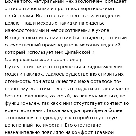
Более того, натуральный мех экологичен, обладает
антисептическими и противоаллергическими
свойствами. Высокое качество сырья и выделки
делают наши меховые накидки на сиденье
износостойкими и неприхотливыми в уходе.
В ходе долгих исканий нами был найден достойный
отечественный производитель меховых изделий,
который использует мех Цигайской и
Северокавказской породы овец.
Путем логистического решения и видоизменения
модели накидок, удалось существенно снизить их
стоимость, при этом качество меха осталось по-
прежнему высоким. Теперь накидка изготавливается
без подголовника, который, по нашему мнению, не
функционален, так как с ним отсутствует контакт во
время вождения. Также накидка приобрела более
экономичную подкладку, в которой отсутствует
вспененный полиуретан. Его отсутствие
незначительно повлияло на комфорт. Главной