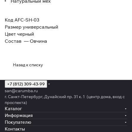
Натуральный мех
Код AFC-SH-03
Размер универсальный
Цвет черный
Состав — Овчина
Назад к списку
+7 (812) 309-43-99
san@carumba.ru
г. Санкт-Петербург, Дунайский пр. 31 к. 1 (центр дома, вход с
проспекта)
Каталог
Информация
Покупателю
Контакты