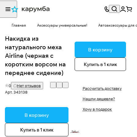
Главная
Аксессуары универсальные!
Автоаксессуары для 
Накидка из
натурального меха
В корзину
Airline (черная с
коротким ворсом на
Купить в 1 клик
переднее сидение)
0
Нет отзывов
Рассчитать доставку
Арт.
343138
Нашли дешевле?
Хочу в подарок
В корзину
Купить в 1 клик