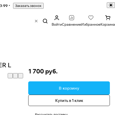
43-99
Заказать звонок
Войти
Сравнение
Избранное
Корзина
ER L
1 700 руб.
В корзину
Купить в 1 клик
Рассчитать доставку