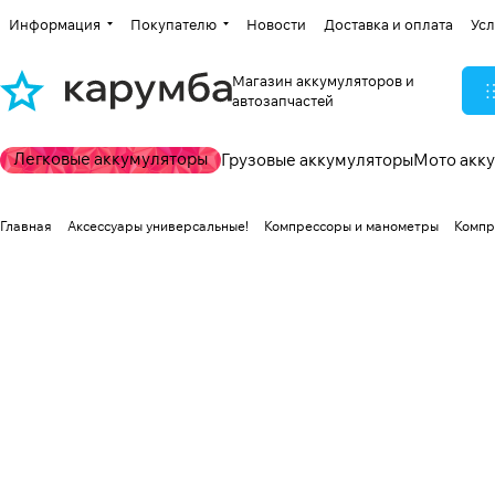
Информация
Покупателю
Новости
Доставка и оплата
Усл
Магазин аккумуляторов и
автозапчастей
Легковые аккумуляторы
Грузовые аккумуляторы
Мото акк
Главная
Аксессуары универсальные!
Компрессоры и манометры
Компр