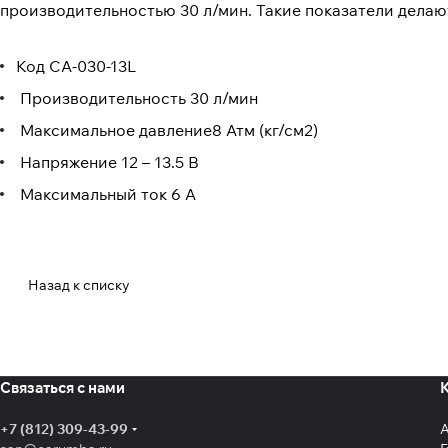
производительностью 30 л/мин. Такие показатели делаю
Код CA-030-13L
Производительность 30 л/мин
Максимальное давление8 Атм (кг/см2)
Напряжение 12 – 13.5 В
Максимальный ток 6 А
Назад к списку
Связаться с нами
+7 (812) 309-43-99