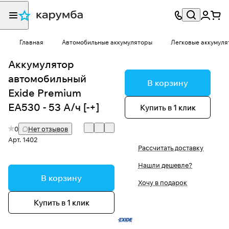
Главная
Автомобильные аккумуляторы
Легковые аккумуля
Аккумулятор
автомобильный
В корзину
Exide Premium
EA530 - 53 А/ч [-+]
Купить в 1 клик
0
Нет отзывов
Арт.
1402
Рассчитать доставку
Нашли дешевле?
В корзину
Хочу в подарок
Купить в 1 клик