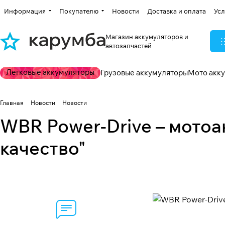
Информация
Покупателю
Новости
Доставка и оплата
Усл
Магазин аккумуляторов и
автозапчастей
Легковые аккумуляторы
Грузовые аккумуляторы
Мото акк
Главная
Новости
Новости
WBR Power-Drive – мото
качество"