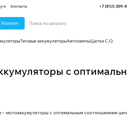
+7 (812) 309-
уги
Контакты
Каталог
умуляторы
Тяговые аккумуляторы
Автолампы
Щетки С.О.
аккумуляторы с оптималь