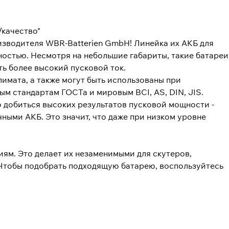
/качество"
изводителя WBR-Batterien GmbH! Линейка их АКБ для
ностью. Несмотря на небольшие габариты, такие батареи
ь более высокий пусковой ток.
лимата, а также могут быть использованы при
м стандартам ГОСТа и мировым BCI, AS, DIN, JIS.
 добиться высоких результатов пусковой мощности -
чными АКБ. Это значит, что даже при низком уровне
ям. Это делает их незаменимыми для скутеров,
 Чтобы подобрать подходящую батарею, воспользуйтесь