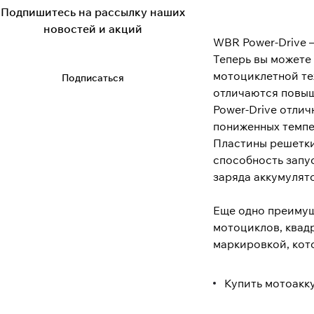
Подпишитесь на рассылку наших
новостей и акций
WBR Power-Drive 
Теперь вы можете
мотоциклетной те
Подписаться
отличаются повыш
Power-Drive отлич
пониженных темпе
Пластины решетки
способность запус
заряда аккумулято
Еще одно преимущ
мотоциклов, квад
маркировкой, кот
Купить мотоакк