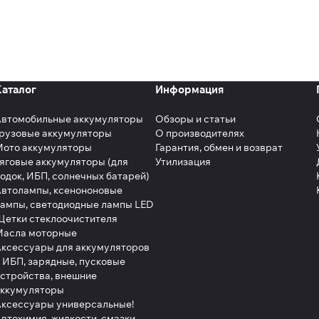
Каталог
Информация
Автомобильные аккумуляторы
Обзоры и статьи
рузовые аккумуляторы
О производителях
Мото аккумуляторы
Гарантия, обмен и возврат
яговые аккумуляторы (для
Утилизация
одок, ИБП, солнечных батарей)
втолампы, ксенононовые
ампы, светодиодные лампы LED
етки стеклоочистителя
Масла моторные
ксессуары для аккумуляторов
 ИБП, зарядные, пусковые
стройства, внешние
аккумуляторы
ксессуары универсальные!
втохимия, жидкости, смазки,