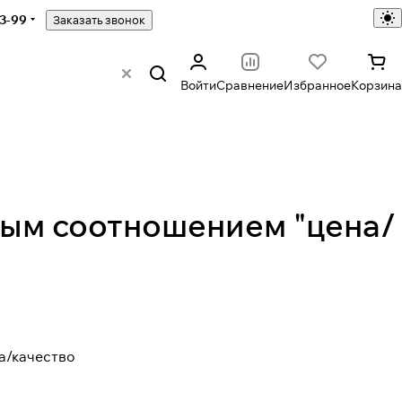
43-99
Заказать звонок
Войти
Сравнение
Избранное
Корзина
ным соотношением "цена/