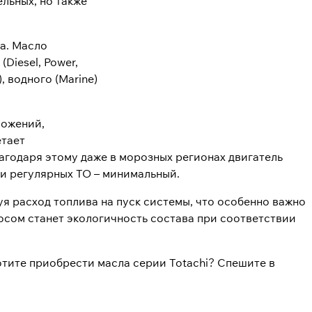
льных, но также
а. Масло
(Diesel, Power,
), водного (Marine)
ложений,
етает
агодаря этому даже в морозных регионах двигатель
 и регулярных ТО – минимальный.
 расход топлива на пуск системы, что особенно важно
юсом станет экологичность состава при соответствии
тите приобрести масла серии Totachi? Спешите в