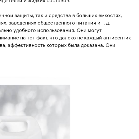
де гелей и жидких составов.
ичной защиты, так и средства в больших емкостях,
, заведениях общественного питания и т. д.
ьно удобного использования. Они могут
имание на тот факт, что далеко не каждый антисептик
ва, эффективность которых была доказана. Они