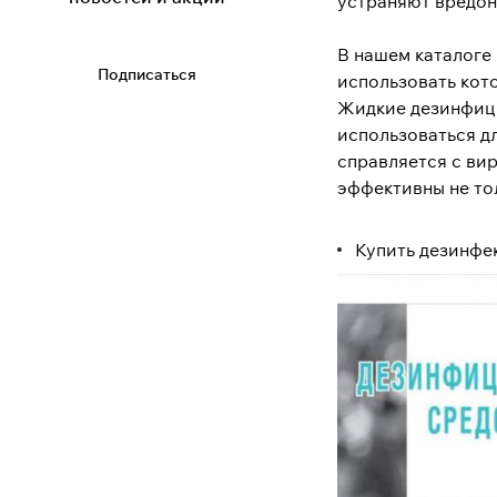
устраняют вредоно
В нашем каталоге 
Подписаться
использовать кото
Жидкие дезинфици
использоваться дл
справляется с вир
эффективны не тол
Купить дезинфек