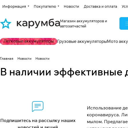
Информация
Покупателю
Новости
Доставка и оплата
Усл
Магазин аккумуляторов и
автозапчастей
Легковые аккумуляторы
Грузовые аккумуляторы
Мото акк
Главная
Новости
Новости
В наличии эффективные д
Использование де
коронавируса. Ли
Подпишитесь на рассылку наших
мылом. Предлагае
новостей и акций