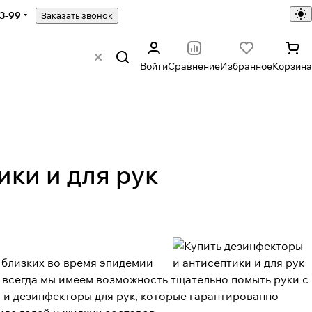
43-99
Заказать звонок
Войти
Сравнение
Избранное
Корзина
ки и для рук
 близких во время эпидемии
е всегда мы имеем возможность тщательно помыть руки с
и дезинфекторы для рук, которые гарантированно