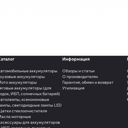
Каталог
Информация
Автомобильные аккумуляторы
Обзоры и статьи
рузовые аккумуляторы
О производителях
Мото аккумуляторы
Гарантия, обмен и возврат
яговые аккумуляторы (для
Утилизация
одок, ИБП, солнечных батарей)
втолампы, ксенононовые
ампы, светодиодные лампы LED
етки стеклоочистителя
Масла моторные
ксессуары для аккумуляторов