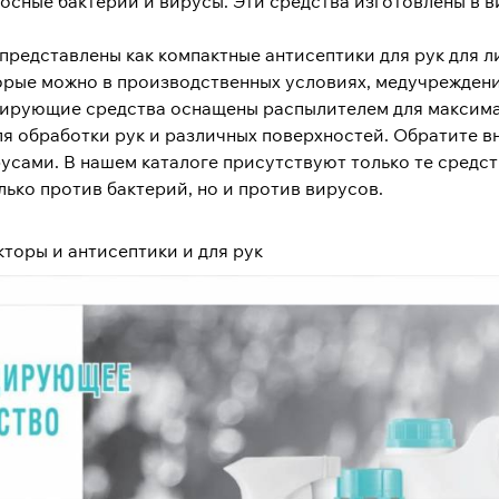
сные бактерии и вирусы. Эти средства изготовлены в ви
представлены как компактные антисептики для рук для л
рые можно в производственных условиях, медучреждениях
рующие средства оснащены распылителем для максимал
я обработки рук и различных поверхностей. Обратите вн
усами. В нашем каталоге присутствуют только те средст
ько против бактерий, но и против вирусов.
торы и антисептики и для рук