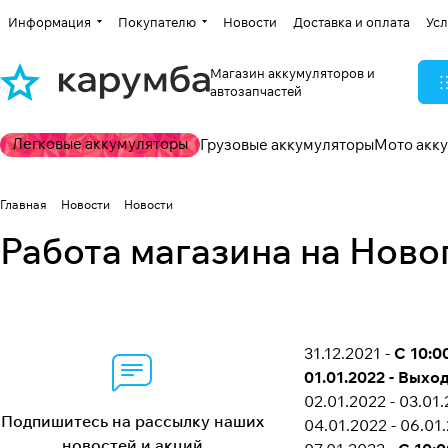
Информация
Покупателю
Новости
Доставка и оплата
Усл
Магазин аккумуляторов и
автозапчастей
Легковые аккумуляторы
Грузовые аккумуляторы
Мото акк
Главная
Новости
Новости
Работа магазина на Ново
31.12.2021 -
С 10:0
01.01.2022 - Выхо
02.01.2022 - 03.01
Подпишитесь на рассылку наших
04.01.2022 - 06.01.
новостей и акций