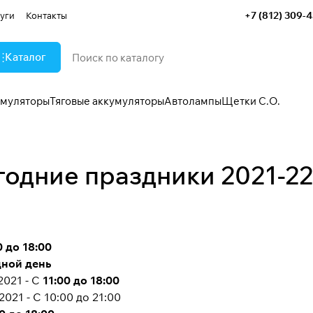
+7 (812) 309-
уги
Контакты
Каталог
умуляторы
Тяговые аккумуляторы
Автолампы
Щетки С.О.
годние праздники 2021-22
0 до 18:00
дной день
.2021 - С
11:00 до 18:00
2021 - С 10:00 до 21:00