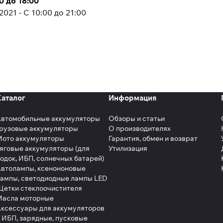
0 до 18:00
2021 - С 10:00 до 21:00
Каталог
Информация
Автомобильные аккумуляторы
Обзоры и статьи
рузовые аккумуляторы
О производителях
Мото аккумуляторы
Гарантия, обмен и возврат
яговые аккумуляторы (для
Утилизация
одок, ИБП, солнечных батарей)
втолампы, ксенононовые
ампы, светодиодные лампы LED
етки стеклоочистителя
Масла моторные
ксессуары для аккумуляторов
 ИБП, зарядные, пусковые