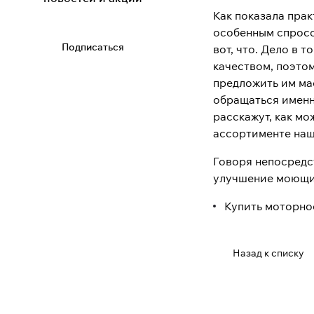
Как показала пра
особенным спросом
Подписаться
вот, что. Дело в
качеством, поэтом
предложить им мас
обращаться именн
расскажут, как мо
ассортименте наш
Говоря непосредс
улучшение моющих
Купить моторно
Назад к списку