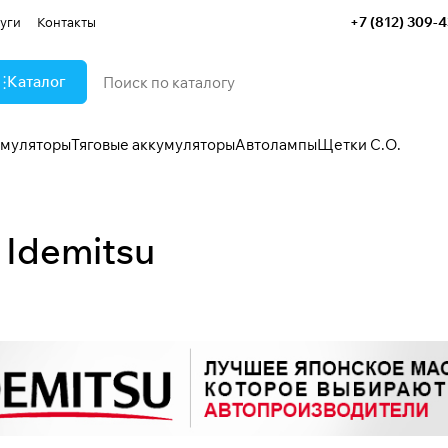
+7 (812) 309-
уги
Контакты
Каталог
умуляторы
Тяговые аккумуляторы
Автолампы
Щетки С.О.
Idemitsu