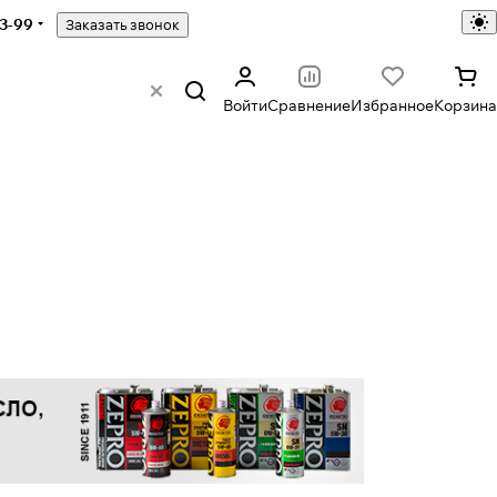
43-99
Заказать звонок
Войти
Сравнение
Избранное
Корзина