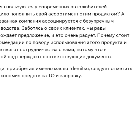
itsu пользуются у современных автолюбителей
удило пополнить свой ассортимент этим продуктом? А
названная компания ассоциируется с безупречным
водства. Заботясь о своих клиентах, мы рады
ождает предложение, и это очень радует. Почему стоит
омендации по поводу использования этого продукта и
етесь от сотрудничества с нами, потому что в
орой подтверждают соответствующие документы.
, приобретая именно масло Idemitsu, следует отметить
кономия средств на ТО и заправку.