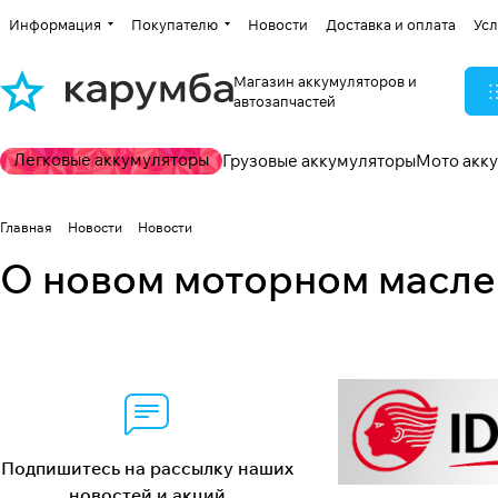
Информация
Покупателю
Новости
Доставка и оплата
Усл
Магазин аккумуляторов и
автозапчастей
Легковые аккумуляторы
Грузовые аккумуляторы
Мото акк
Главная
Новости
Новости
О новом моторном масле 
Подпишитесь на рассылку наших
новостей и акций