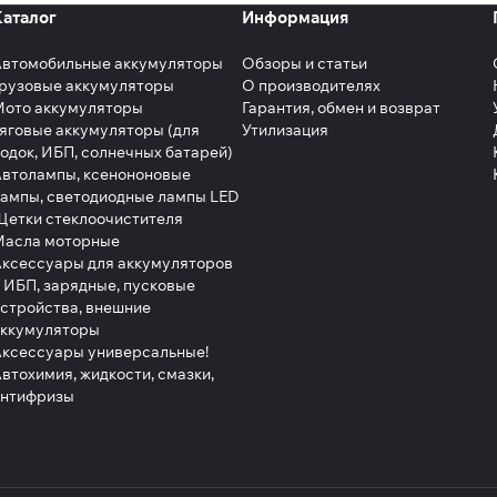
Каталог
Информация
Автомобильные аккумуляторы
Обзоры и статьи
рузовые аккумуляторы
О производителях
Мото аккумуляторы
Гарантия, обмен и возврат
яговые аккумуляторы (для
Утилизация
одок, ИБП, солнечных батарей)
втолампы, ксенононовые
ампы, светодиодные лампы LED
етки стеклоочистителя
Масла моторные
ксессуары для аккумуляторов
 ИБП, зарядные, пусковые
стройства, внешние
аккумуляторы
ксессуары универсальные!
втохимия, жидкости, смазки,
антифризы