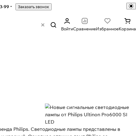
43-99
Заказать звонок
Войти
Сравнение
Избранное
Корзина
ренда Philips. Светодиодные лампы представлены в