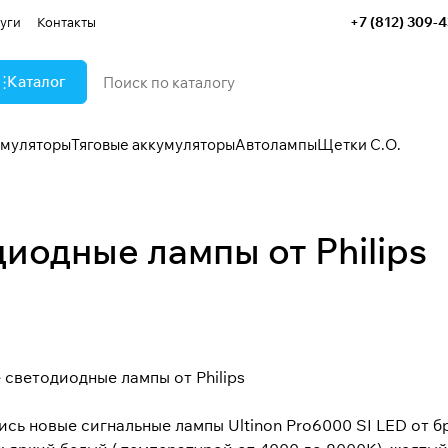
+7 (812) 309-
уги
Контакты
Каталог
умуляторы
Тяговые аккумуляторы
Автолампы
Щетки С.О.
иодные лампы от Philips
светодиодные лампы от Philips
сь новые сигнальные лампы Ultinon Pro6000 SI LED от б