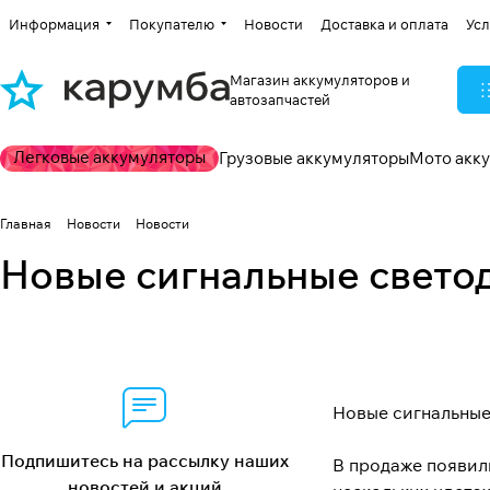
Информация
Покупателю
Новости
Доставка и оплата
Усл
Магазин аккумуляторов и
автозапчастей
Легковые аккумуляторы
Грузовые аккумуляторы
Мото акк
Главная
Новости
Новости
Новые сигнальные светод
Новые сигнальные 
Подпишитесь на рассылку наших
В продаже появили
новостей и акций