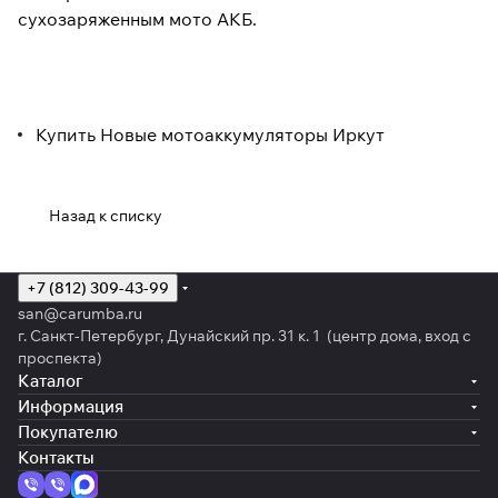
сухозаряженным мото АКБ.
Купить Новые мотоаккумуляторы Иркут
Назад к списку
+7 (812) 309-43-99
san@carumba.ru
г. Санкт-Петербург, Дунайский пр. 31 к. 1 (центр дома, вход с
проспекта)
Каталог
Информация
Покупателю
Контакты