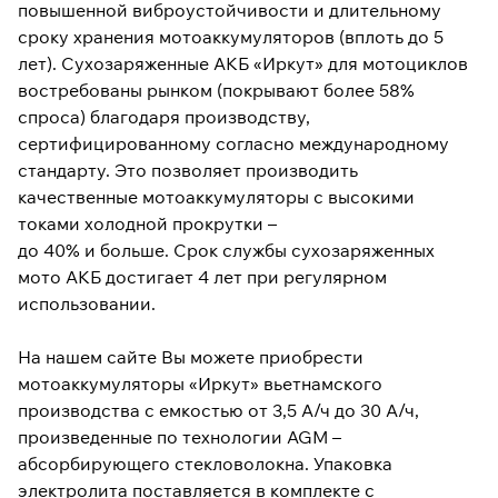
повышенной виброустойчивости и длительному
сроку хранения мотоаккумуляторов (вплоть до 5
лет). Сухозаряженные АКБ «Иркут» для мотоциклов
востребованы рынком (покрывают более 58%
спроса) благодаря производству,
сертифицированному согласно международному
стандарту. Это позволяет производить
качественные мотоаккумуляторы с высокими
токами холодной прокрутки –
до 40% и больше. Срок службы сухозаряженных
мото АКБ достигает 4 лет при регулярном
использовании.
На нашем сайте Вы можете приобрести
мотоаккумуляторы «Иркут» вьетнамского
производства с емкостью от 3,5 А/ч до 30 А/ч,
произведенные по технологии AGM –
абсорбирующего стекловолокна. Упаковка
электролита поставляется в комплекте с