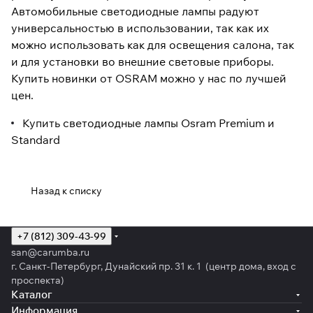
Автомобильные светодиодные лампы радуют
универсальностью в использовании, так как их
можно использовать как для освещения салона, так
и для установки во внешние световые приборы.
Купить новинки от OSRAM можно у нас по лучшей
цен.
Купить светодиодные лампы Osram Premium и
Standard
Назад к списку
+7 (812) 309-43-99
san@carumba.ru
г. Санкт-Петербург, Дунайский пр. 31 к. 1 (центр дома, вход с
проспекта)
Каталог
Информация