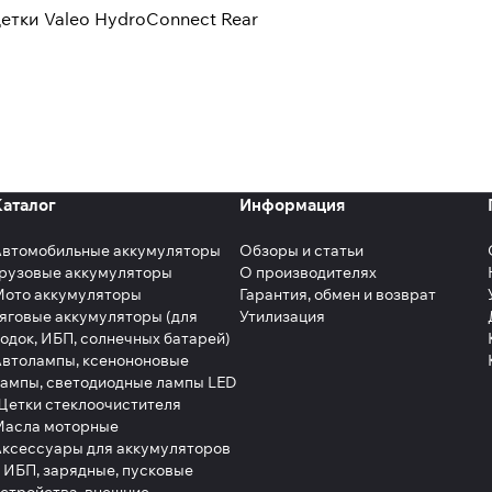
етки Valeo HydroConnect Rear
Каталог
Информация
Автомобильные аккумуляторы
Обзоры и статьи
рузовые аккумуляторы
О производителях
Мото аккумуляторы
Гарантия, обмен и возврат
яговые аккумуляторы (для
Утилизация
одок, ИБП, солнечных батарей)
втолампы, ксенононовые
ампы, светодиодные лампы LED
етки стеклоочистителя
Масла моторные
ксессуары для аккумуляторов
 ИБП, зарядные, пусковые