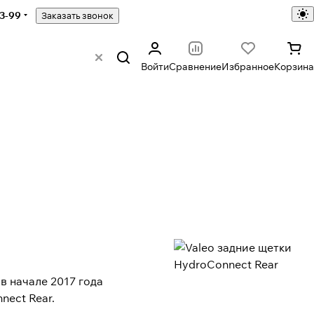
43-99
Заказать звонок
Войти
Сравнение
Избранное
Корзина
в начале 2017 года
nect Rear.