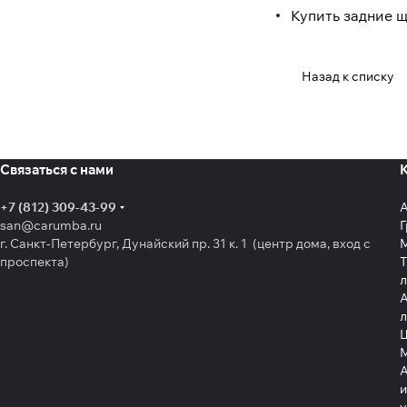
Купить задние щ
Назад к списку
Связаться с нами
+7 (812) 309-43-99
san@carumba.ru
Г
г. Санкт-Петербург, Дунайский пр. 31 к. 1 (центр дома, вход с
проспекта)
Т
л
А
л
Щ
А
и