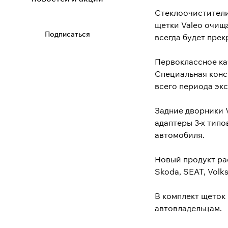
Стеклоочистители
щетки Valeo очища
Подписаться
всегда будет прек
Первоклассное ка
Специальная конс
всего периода эк
Задние дворники V
адаптеры 3-х типо
автомобиля.
Новый продукт ра
Skoda, SEAT, Volk
В комплект щеток
автовладельцам.