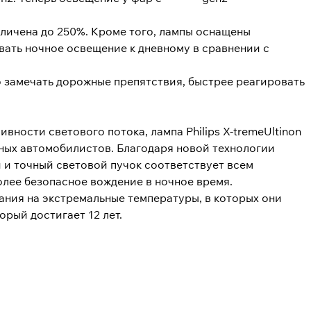
личена до 250%. Кроме того, лампы оснащены
ть ночное освещение к дневному в сравнении с
 замечать дорожные препятствия, быстрее реагировать
вности светового потока, лампа Philips X-tremeUltinon
чных автомобилистов. Благодаря новой технологии
 и точный световой пучок соответствует всем
олее безопасное вождение в ночное время.
ния на экстремальные температуры, в которых они
рый достигает 12 лет.