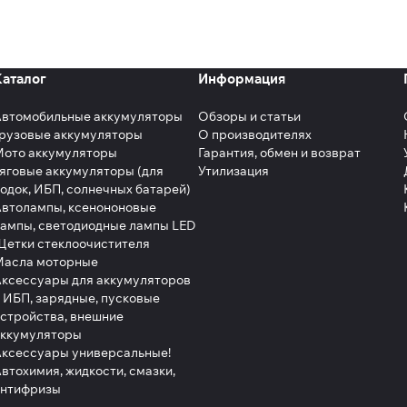
Каталог
Информация
Автомобильные аккумуляторы
Обзоры и статьи
рузовые аккумуляторы
О производителях
Мото аккумуляторы
Гарантия, обмен и возврат
яговые аккумуляторы (для
Утилизация
одок, ИБП, солнечных батарей)
втолампы, ксенононовые
ампы, светодиодные лампы LED
етки стеклоочистителя
Масла моторные
ксессуары для аккумуляторов
 ИБП, зарядные, пусковые
стройства, внешние
аккумуляторы
ксессуары универсальные!
втохимия, жидкости, смазки,
антифризы