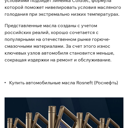
условиями подойдет линейка Coldtec, формула
которой поможет нивелировать условия масляного
голодания при экстремально низких температурах.
Представленные масла созданы с учетом
российских реалий, хорошо сочетается с
популярными на отечественном рынке горюче-
смазочными материалами. За счет этого износ
ключевых узлов автомобиля становится меньше,
сокращая издержки на ремонт и обслуживание.
Купить автомобильные масла Rosneft (Роснефть)