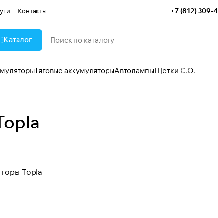
+7 (812) 309-
уги
Контакты
Каталог
умуляторы
Тяговые аккумуляторы
Автолампы
Щетки С.О.
Topla