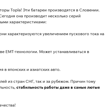
оры Topla! Эти батареи производятся в Словении.
 Сегодня она производит несколько серий
ными характеристиками:
 они характеризуются увеличением пускового тока на
ве EMT-технологии. Может устанавливаться в
 в японских и азиатских авто.
ей из стран СНГ, так и за рубежом. Причин тому
льность,
стабильность работы даже в самые лютые
ачества!