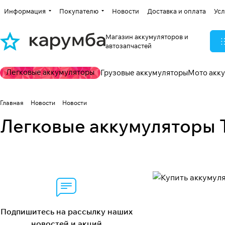
Информация
Покупателю
Новости
Доставка и оплата
Усл
Магазин аккумуляторов и
автозапчастей
Легковые аккумуляторы
Грузовые аккумуляторы
Мото акк
Главная
Новости
Новости
Легковые аккумуляторы 
Подпишитесь на рассылку наших
новостей и акций