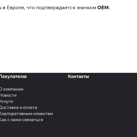
 в Европе, что подтверждается значком
OEM
.
Покупателю
Контакты
О компании
Новости
Услуги
Доставка и оплата
Корпоративным клиентам
Как с нами связаться