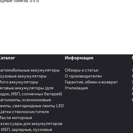
одные лампы SVS
Каталог
Информация
Автомобильные аккумуляторы
Обзоры и статьи
рузовые аккумуляторы
О производителях
Мото аккумуляторы
Гарантия, обмен и возврат
яговые аккумуляторы (для
Утилизация
одок, ИБП, солнечных батарей)
втолампы, ксенононовые
ампы, светодиодные лампы LED
етки стеклоочистителя
Масла моторные
ксессуары для аккумуляторов
 ИБП, зарядные, пусковые