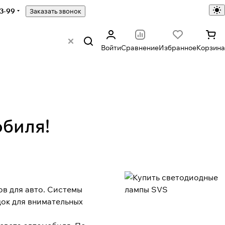
43-99
Заказать звонок
Войти
Сравнение
Избранное
Корзина
обиля!
в для авто. Системы
ок для внимательных