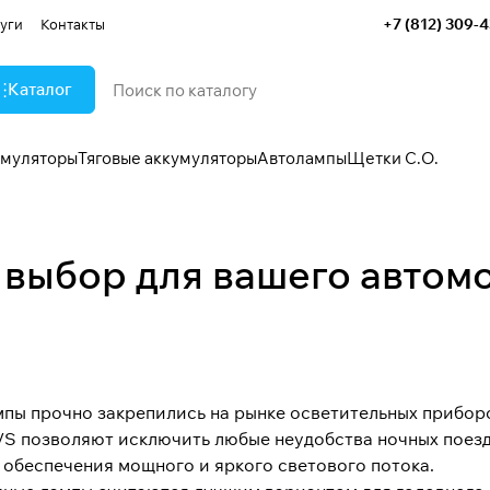
+7 (812) 309-
уги
Контакты
Каталог
умуляторы
Тяговые аккумуляторы
Автолампы
Щетки С.О.
 выбор для вашего автом
пы прочно закрепились на рынке осветительных приборо
S позволяют исключить любые неудобства ночных поезд
 обеспечения мощного и яркого светового потока.