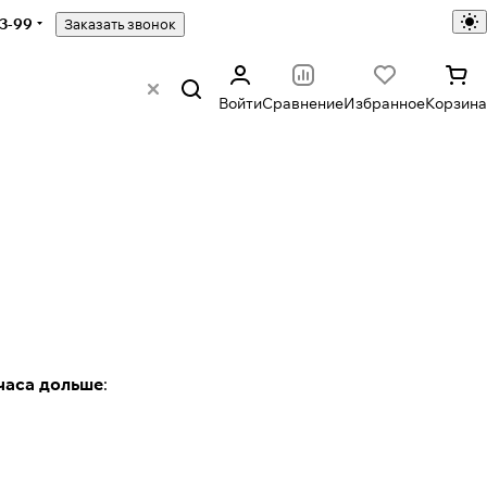
43-99
Заказать звонок
Войти
Сравнение
Избранное
Корзина
 часа дольше
: