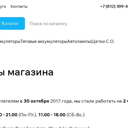
+7 (812) 309-
уги
Контакты
Каталог
умуляторы
Тяговые аккумуляторы
Автолампы
Щетки С.О.
ы магазина
упателям
с 30 октября
2017 года, мы стали работать на
2
0 - 21.00
(Пн.-Пт.),
11.00 - 18.00
(Сб.-Вс.)