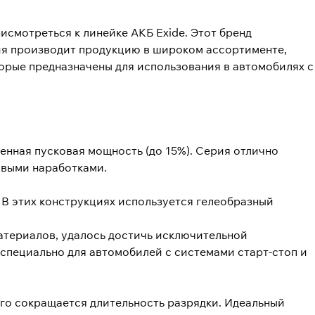
исмотреться к линейке АКБ Exide. Этот бренд
ия производит продукцию в широком ассортименте,
торые предназначены для использования в автомобилях с
енная пусковая мощность (до 15%). Серия отлично
овыми наработками.
 В этих конструкциях используется гелеобразный
териалов, удалось достичь исключительной
специально для автомобилей с системами старт-стоп и
его сокращается длительность разрядки. Идеальный