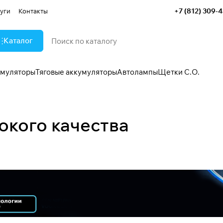
+7 (812) 309-
уги
Контакты
Каталог
умуляторы
Тяговые аккумуляторы
Автолампы
Щетки С.О.
окого качества