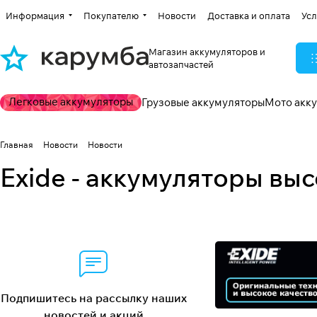
Информация
Покупателю
Новости
Доставка и оплата
Усл
Магазин аккумуляторов и
автозапчастей
Легковые аккумуляторы
Грузовые аккумуляторы
Мото акк
Главная
Новости
Новости
Exide - аккумуляторы выс
Подпишитесь на рассылку наших
новостей и акций