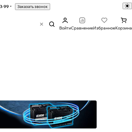
43-99
Заказать звонок
Войти
Сравнение
Избранное
Корзина