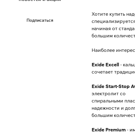
Хотите купить над
Подписаться
специализируется
начиная от станд
большим количест
Наиболее интерес
Exide Excell
- каль
сочетает традици
Exide Start-Stop 
электролит со
спиральными плас
надежности и дол
большим количест
Exide Premium
- и