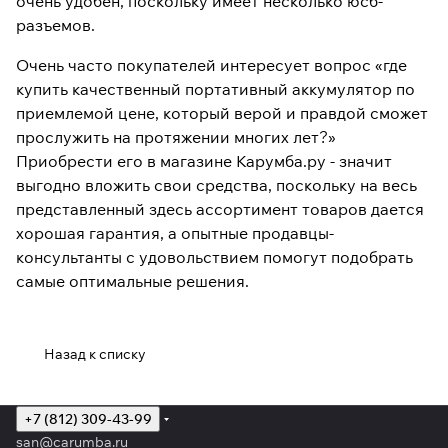
очень удобен, поскольку имеет несколько юсб-
разъемов.
Очень часто покупателей интересует вопрос «где
купить качественный портативный аккумулятор по
приемлемой цене, который верой и правдой сможет
прослужить на протяжении многих лет?»
Приобрести его в магазине Карумба.ру - значит
выгодно вложить свои средства, поскольку на весь
представленный здесь ассортимент товаров дается
хорошая гарантия, а опытные продавцы-
консультанты с удовольствием помогут подобрать
самые оптимальные решения.
Назад к списку
+7 (812) 309-43-99
san@carumba.ru