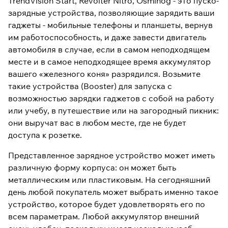
TrendVision Start, Revolter Nitro, Osminog - это пуско-
зарядные устройства, позволяющие зарядить ваши
гаджеты - мобильные телефоны и планшеты, вернув
им работоспособность, и даже завести двигатель
автомобиля в случае, если в самом неподходящем
месте и в самое неподходящее время аккумулятор
вашего «железного коня» разрядился. Возьмите
такие устройства (Booster) для запуска с
возможностью зарядки гаджетов с собой на работу
или учебу, в путешествие или на загородный пикник:
они выручат вас в любом месте, где не будет
доступа к розетке.
Представленное зарядное устройство может иметь
различную форму корпуса: он может быть
металлическим или пластиковым. На сегодняшний
день любой покупатель может выбрать именно такое
устройство, которое будет удовлетворять его по
всем параметрам. Любой аккумулятор внешний