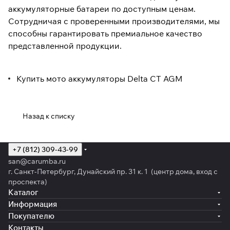
аккумуляторные батареи по доступным ценам.
Сотрудничая с проверенными производителями, мы
способны гарантировать премиальное качество
представленной продукции.
Купить мото аккумуляторы Delta CT AGM
Назад к списку
+7 (812) 309-43-99
san@carumba.ru
г. Санкт-Петербург, Дунайский пр. 31 к. 1 (центр дома, вход с
проспекта)
Каталог
Информация
Покупателю
Контакты