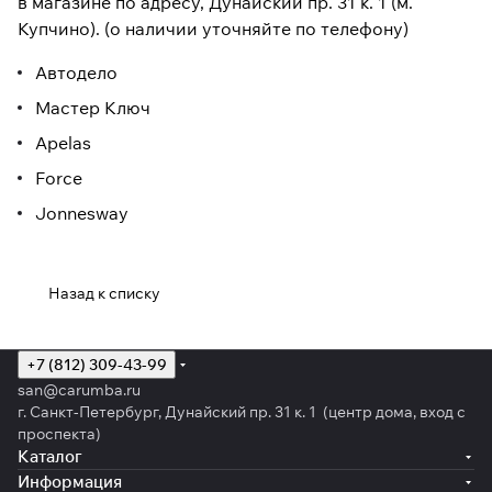
в магазине по адресу, Дунайский пр. 31 к. 1 (м.
Купчино). (о наличии уточняйте по телефону)
Автодело
Мастер Ключ
Apelas
Force
Jonnesway
Назад к списку
+7 (812) 309-43-99
san@carumba.ru
г. Санкт-Петербург, Дунайский пр. 31 к. 1 (центр дома, вход с
проспекта)
Каталог
Информация