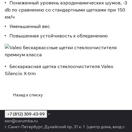
Пониженный уровень аэродинамических шумов, -3
db по сравнению со стандартными щетками при 150
км/ч
Уменьшенный вес
Повышенная устойчивость к обледенению
Бескаркасная щетка стеклоочистителя
Valeo
Silencio X-trm
Назад к списку
+7 (812) 309-43-99
san@carumba.ru
г. Санкт-Петербург, Дунайский пр. 31 к. 1 (центр дома, вход с