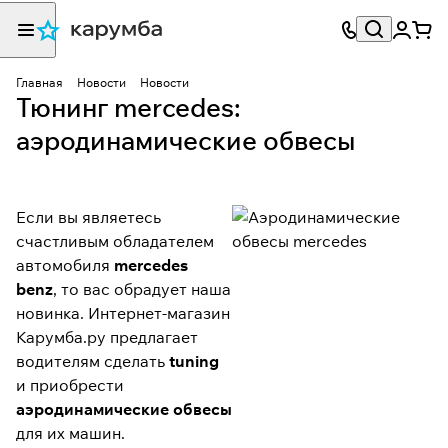
Главная
Новости
Новости
Тюнинг mercedes:
аэродинамические обвесы
Если вы являетесь
счастливым обладателем
автомобиля
mercedes
benz
, то вас обрадует наша
новинка. Интернет-магазин
Карумба.ру предлагает
водителям сделать
tuning
и приобрести
аэродинамические обвесы
для их машин.