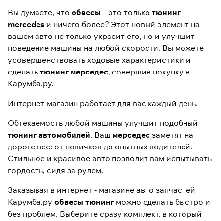
Вы думаете, что
обвесы
– это только
тюнинг
mercedes
и ничего более? Этот новый элемент на
вашем авто не только украсит его, но и улучшит
поведение машины на любой скорости. Вы можете
усовершенствовать ходовые характеристики и
сделать
тюнинг мерседес
, совершив покупку в
Карумба.ру.
Интернет-магазин работает для вас каждый день.
Обтекаемость любой машины улучшит подобный
тюнинг автомобилей
. Ваш
мерседес
заметят на
дороге все: от новичков до опытных водителей.
Стильное и красивое авто позволит вам испытывать
гордость, сидя за рулем.
Заказывая в интернет - магазине авто запчастей
Карумба.ру
обвесы тюнинг
можно сделать быстро и
без проблем. Выберите сразу комплект, в который