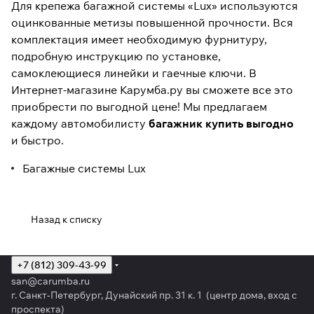
Для крепежа багажной системы «Lux» используются
оцинкованные метизы повышенной прочности. Вся
комплектация имеет необходимую фурнитуру,
подробную инструкцию по установке,
самоклеющиеся линейки и гаечные ключи. В
Интернет-магазине Карумба.ру вы сможете все это
приобрести по выгодной цене! Мы предлагаем
каждому автомобилисту
багажник купить выгодно
и быстро.
Багажные системы Lux
Назад к списку
+7 (812) 309-43-99
san@carumba.ru
г. Санкт-Петербург, Дунайский пр. 31 к. 1 (центр дома, вход с
проспекта)