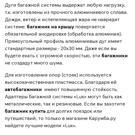
Дуги багажной системы выдержат любую нагрузку,
т.к. изготовлены из прочного алюминиевого сплава.
Дожди, ветер и испепеляющая жара не навредят
системе:
багажник на крышу
повергается
обязательной анодировке (обработка алюминия).
Прямоугольный профиль алюминиевых дуг имеет
стандартные размеры - 20х30 мм. Даже если вы
будете ехать с огромной скоростью, эти
багажники
не создадут много шума.
Для изготовления опор (стоек) используется
высококачественная пластмасса. Благодаря ей
автобагажники
имеют повышенную стойкость.
Адаптеры багажной системы «Lux» могут быть как
металлические, так и резиновые. Если вы захотите
багажник купить
для долгих поездок или
путешествий, то только в магазине Карумба.ру
найдете лучшие модели «Lux».