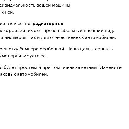
индивидуальность вашей машины,
 к ней.
я в качестве:
радиаторные
к коррозии, имеют презентабельный внешний вид.
я иномарок, так и для отечественных автомобилей.
 решетку бампера особенной. Наша цель – создать
ь модернизируете ее.
й будет простым и при том очень заметным. Измените
наковых автомобилей.