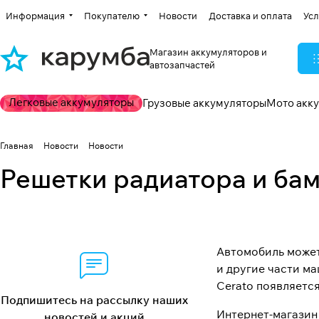
Информация
Покупателю
Новости
Доставка и оплата
Усл
Магазин аккумуляторов и
автозапчастей
Легковые аккумуляторы
Грузовые аккумуляторы
Мото акк
Главная
Новости
Новости
Решетки радиатора и ба
Автомобиль может
и другие части м
Cerato появляется
Подпишитесь на рассылку наших
Интернет-магазин
новостей и акций