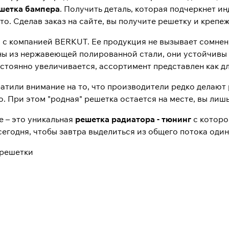
шетка бампера
. Получить деталь, которая подчеркнет 
то. Сделав заказ на сайте, вы получите решетку и крепеж
с компанией BERKUT. Ее продукция не вызывает сомнени
ы из нержавеющей полированной стали, они устойчивы 
стоянно увеличивается, ассортимент представлен как дл
ратили внимание на то, что производители редко делают
. При этом "родная" решетка остается на месте, вы лиш
 – это уникальная
решетка радиатора - тюнинг
с которо
сегодня, чтобы завтра выделиться из общего потока оди
 решетки