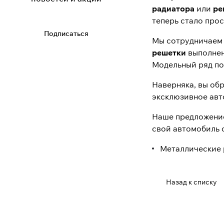
радиатора
или
ре
теперь стало прос
Подписаться
Мы сотрудничаем 
решетки
выполнен
Модельный ряд по
Наверняка, вы об
эксклюзивное авто
Наше предложение
свой автомобиль 
Металлические
Назад к списку