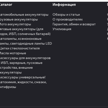
Каталог
Информация
Автомобильные аккумуляторы
Обзоры и статьи
рузовые аккумуляторы
О производителях
Мото аккумуляторы
Гарантия, обмен и возврат
яговые аккумуляторы (для
Утилизация
одок, ИБП, солнечных батарей)
втолампы, ксенононовые
ампы, светодиодные лампы LED
етки стеклоочистителя
Масла моторные
ксессуары для аккумуляторов
 ИБП, зарядные, пусковые
стройства, внешние
аккумуляторы
ксессуары универсальные!
втохимия, жидкости, смазки,
антифризы