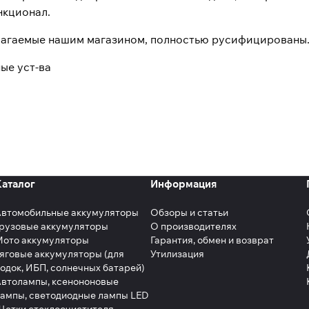
нкционал.
лагаемые нашим магазином, полностью русифицированы. 
ые уст-ва
Каталог
Информация
Автомобильные аккумуляторы
Обзоры и статьи
рузовые аккумуляторы
О производителях
Мото аккумуляторы
Гарантия, обмен и возврат
яговые аккумуляторы (для
Утилизация
одок, ИБП, солнечных батарей)
втолампы, ксенононовые
ампы, светодиодные лампы LED