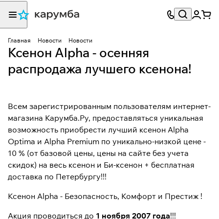
Главная
Новости
Новости
Ксенон Alpha - осенняя
распродажа лучшего ксенона!
Всем зарегистрированным пользователям интернет-
магазина Карумба.Ру, предоставляться уникальная
возможность приобрести лучший
ксенон Alpha
Optima и Alpha Premium по уникально-низкой цене -
10 % (от базовой цены, цены на сайте без учета
скидок) на весь ксенон и Би-ксенон + бесплатная
доставка по Петербургу!!!
Ксенон Alpha
- Безопасность, Комфорт и Престиж !
Акция проводиться до
1 ноября 2007 года
!!!