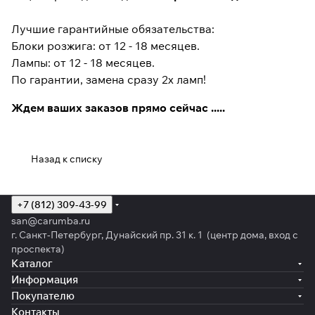
Лучшие гарантийные обязательства:
Блоки розжига: от 12 - 18 месяцев.
Лампы: от 12 - 18 месяцев.
По гарантии, замена сразу 2х ламп!
Ждем ваших заказов прямо сейчас .....
Назад к списку
+7 (812) 309-43-99
san@carumba.ru
г. Санкт-Петербург, Дунайский пр. 31 к. 1 (центр дома, вход с
проспекта)
Каталог
Информация
Покупателю
Контакты