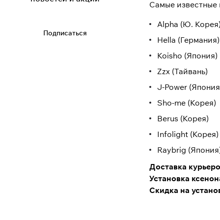
Самые известные 
Alpha (Ю. Корея
Подписаться
Hella (Германия)
Koisho (Япония)
Zzx (Тайвань)
J-Power (Япония
Sho-me (Корея)
Berus (Корея)
Infolight (Корея)
Raybrig (Япония
Доставка курьеро
Установка ксенон
Скидка на устано