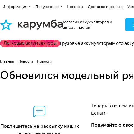
Информация
Покупателю
Новости
Доставка и оплата
Усл
Магазин аккумуляторов и
автозапчастей
Легковые аккумуляторы
Грузовые аккумуляторы
Мото акк
Главная
Новости
Новости
Обновился модельный ряд
Теперь в нашем и
ценам.
Подумайте о свое
Подпишитесь на рассылку наших
новостей и акций