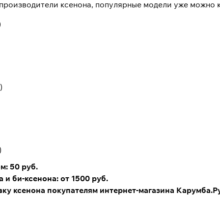
производители ксенона, популярные модели уже можно к
)
)
)
м: 50 руб.
а и
би-ксенона
: от 1500 руб.
вку ксенона покупателям интернет-магазина Карумба.Ру: