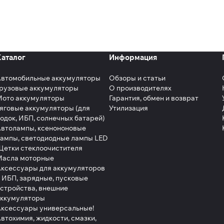
Каталог
Информация
Автомобильные аккумуляторы
Обзоры и статьи
рузовые аккумуляторы
О производителях
Мото аккумуляторы
Гарантия, обмен и возврат
яговые аккумуляторы (для
Утилизация
одок, ИБП, солнечных батарей)
втолампы, ксенононовые
ампы, светодиодные лампы LED
етки стеклоочистителя
Масла моторные
ксессуары для аккумуляторов
 ИБП, зарядные, пусковые
стройства, внешние
аккумуляторы
ксессуары универсальные!
втохимия, жидкости, смазки,