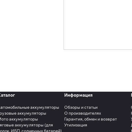
Каталог
Информация
Автомобильные аккумуляторы
Обзоры и статьи
рузовые аккумуляторы
О производителях
Мото аккумуляторы
Гарантия, обмен и возврат
яговые аккумуляторы (для
Утилизация
одок, ИБП, солнечных батарей)