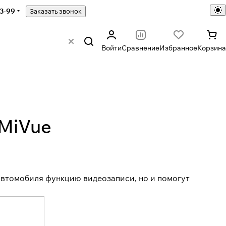
43-99
Заказать звонок
Войти
Сравнение
Избранное
Корзина
 MiVue
автомобиля функцию видеозаписи, но и помогут