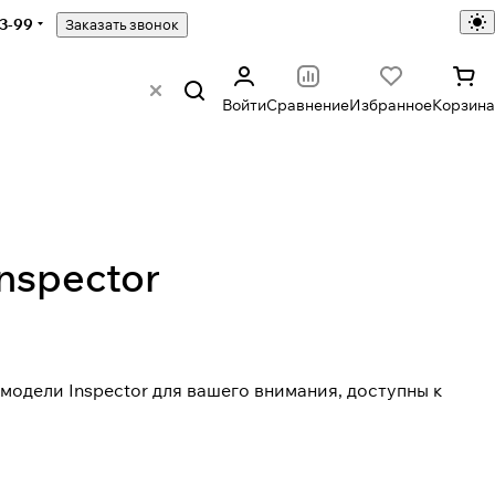
43-99
Заказать звонок
Войти
Сравнение
Избранное
Корзина
nspector
и модели
Inspector
для вашего внимания, доступны к