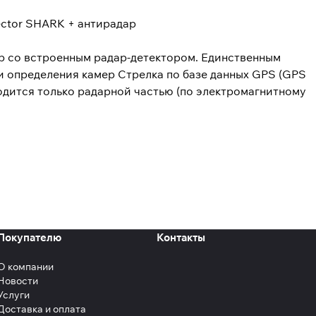
р со встроенным радар-детектором. Единственным
ии определения камер Стрелка по базе данных GPS (GPS
водится только радарной частью (по электромагнитному
Покупателю
Контакты
О компании
Новости
Услуги
Доставка и оплата