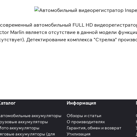
— современный автомобильный FULL HD видеорегистрато
ctor Marlin является отсутствие в данной модели функц
тсутствует). Детектирование комплекса "Стрелка" произ
Каталог
Информация
Автомобильные аккумуляторы
Обзоры и статьи
рузовые аккумуляторы
О производителях
Мото аккумуляторы
Гарантия, обмен и возврат
яговые аккумуляторы (для
Утилизация