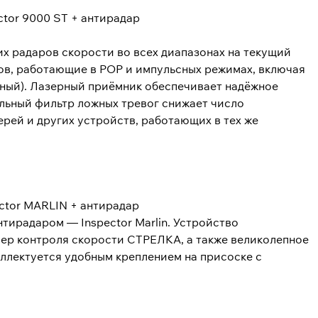
х радаров скорости во всех диапазонах на текущий
ров, работающие в POP и импульсных режимах, включая
ный). Лазерный приёмник обеспечивает надёжное
альный фильтр ложных тревог снижает число
ерей и других устройств, работающих в тех же
тирадаром — Inspector Marlin. Устройство
мер контроля скорости СТРЕЛКА, а также великолепное
омллектуется удобным креплением на присоске с