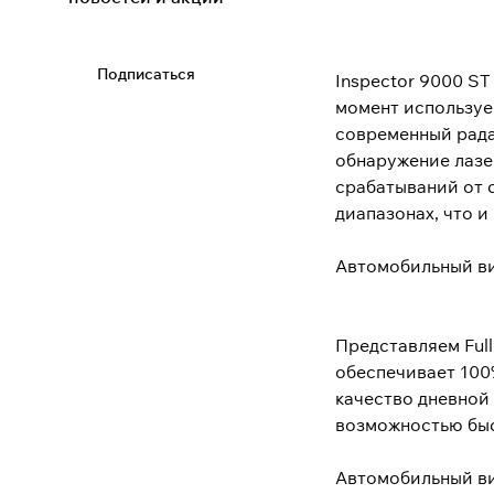
Подписаться
Inspector 9000 S
момент используе
современный рада
обнаружение лазе
срабатываний от с
диапазонах, что и
Автомобильный ви
Представляем Ful
обеспечивает 100
качество дневной 
возможностью быс
Автомобильный ви