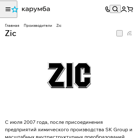
Главная
Производители
Zic
Zic
C июля 2007 года, после присоединения
предприятий химического производства SK Group и
масштабных внутриструктурных преобразований,