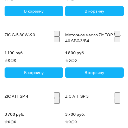
В корзину
В корзину
ZIC G-5 80W-90
Моторное масло Zic TOP 5W-
40 SP/A3/B4
1 100 руб.
1 800 руб.
0
0
0
0
В корзину
В корзину
ZIC ATF SP 4
ZIC ATF SP 3
3 700 руб.
3 700 руб.
0
0
0
0