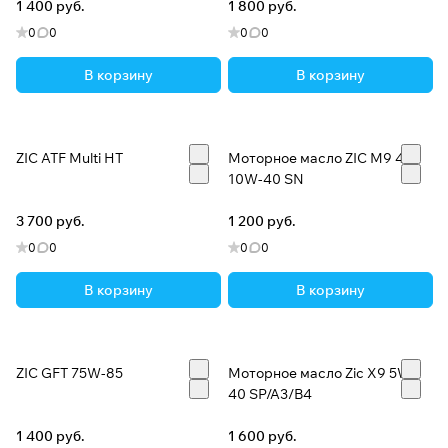
1 400 руб.
1 800 руб.
0
0
0
0
В корзину
В корзину
ZIC ATF Multi HT
Моторное масло ZIC M9 4T
10W-40 SN
3 700 руб.
1 200 руб.
0
0
0
0
В корзину
В корзину
ZIC GFT 75W-85
Моторное масло Zic X9 5W-
40 SP/A3/B4
1 400 руб.
1 600 руб.