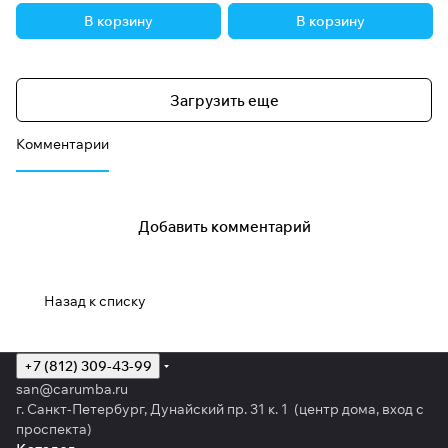
В корзину
В корзину
Загрузить еще
Комментарии
Добавить комментарий
Назад к списку
+7 (812) 309-43-99
san@carumba.ru
г. Санкт-Петербург, Дунайский пр. 31 к. 1 (центр дома, вход с
проспекта)