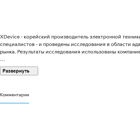
XDevice - корейский производитель электронной техник
специалистов - и проведены исследования в области ад
рынка. Результаты исследования использованы компани
Техника от XDevice имеет все необходимые сертификаты
Комментарии