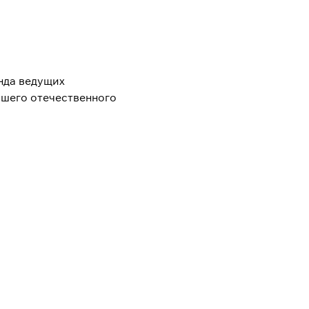
нда ведущих
ашего отечественного