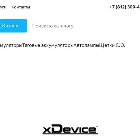
+7 (812) 309-
уги
Контакты
Каталог
умуляторы
Тяговые аккумуляторы
Автолампы
Щетки С.О.