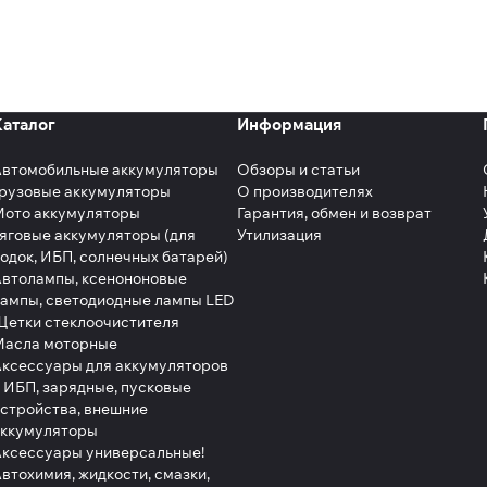
Каталог
Информация
Автомобильные аккумуляторы
Обзоры и статьи
рузовые аккумуляторы
О производителях
Мото аккумуляторы
Гарантия, обмен и возврат
яговые аккумуляторы (для
Утилизация
одок, ИБП, солнечных батарей)
втолампы, ксенононовые
ампы, светодиодные лампы LED
етки стеклоочистителя
Масла моторные
ксессуары для аккумуляторов
 ИБП, зарядные, пусковые
стройства, внешние
аккумуляторы
ксессуары универсальные!
втохимия, жидкости, смазки,