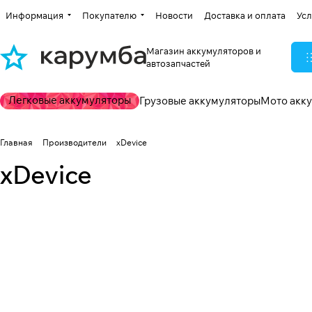
Информация
Покупателю
Новости
Доставка и оплата
Усл
Магазин аккумуляторов и
автозапчастей
Легковые аккумуляторы
Грузовые аккумуляторы
Мото акк
Главная
Производители
xDevice
xDevice