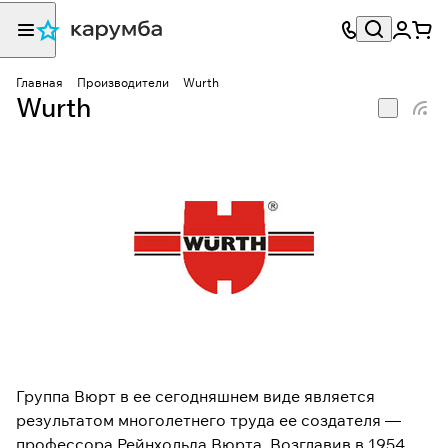
Главная
Производители
Wurth
Wurth
Группа Вюрт в ее сегодняшнем виде является
результатом многолетнего труда ее создателя —
профессора Рейнхольда Вюрта. Возглавив в 1954