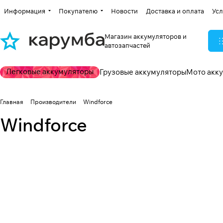
Информация
Покупателю
Новости
Доставка и оплата
Усл
Магазин аккумуляторов и
автозапчастей
Легковые аккумуляторы
Грузовые аккумуляторы
Мото акк
Главная
Производители
Windforce
Windforce