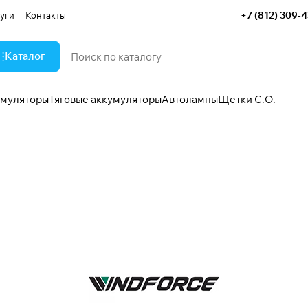
+7 (812) 309-
уги
Контакты
Каталог
умуляторы
Тяговые аккумуляторы
Автолампы
Щетки С.О.