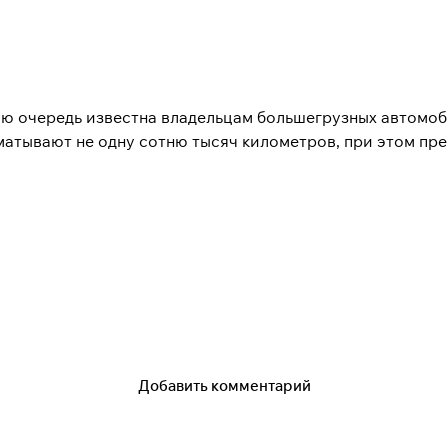
ю очередь известна владельцам большегрузных автомоби
матывают не одну сотню тысяч километров, при этом пре
к для легковых автомобилей.
Добавить комментарий