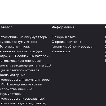
Каталог
Информация
Автомобильные аккумуляторы
Обзоры и статьи
рузовые аккумуляторы
О производителях
Мото аккумуляторы
Гарантия, обмен и возврат
яговые аккумуляторы (для
Утилизация
одок, ИБП, солнечных батарей)
втолампы, ксенононовые
ампы, светодиодные лампы LED
етки стеклоочистителя
Масла моторные
ксессуары для аккумуляторов
 ИБП, зарядные, пусковые
стройства, внешние
аккумуляторы
ксессуары универсальные!
втохимия, жидкости, смазки,