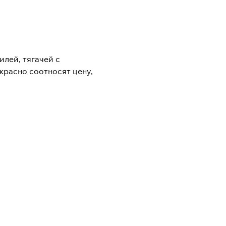
лей, тягачей с
красно соотносят цену,