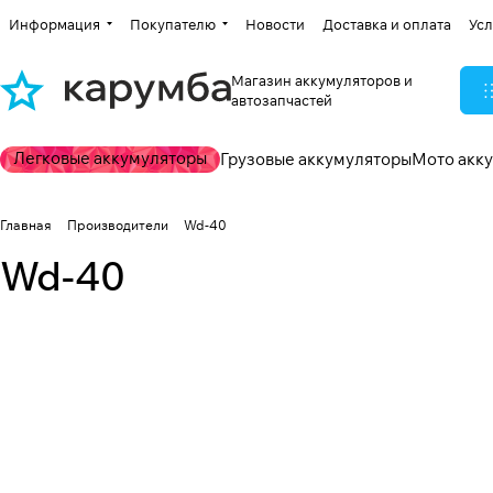
Информация
Покупателю
Новости
Доставка и оплата
Усл
Магазин аккумуляторов и
автозапчастей
Легковые аккумуляторы
Грузовые аккумуляторы
Мото акк
Главная
Производители
Wd-40
Wd-40