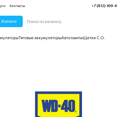
+7 (812) 309-
уги
Контакты
Каталог
умуляторы
Тяговые аккумуляторы
Автолампы
Щетки С.О.