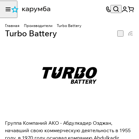
Главная
Производители
Turbo Battery
Turbo Battery
Группа Компаний АКО - Абдулкадир Озджан,
начавший свою коммерческую деятельность в 1955
году, в 1970 году основал компанию Abdulkadir