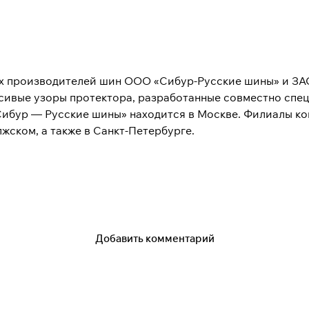
их производителей шин ООО «Сибур-Русские шины» и ЗА
сивые узоры протектора, разработанные совместно спе
ибур — Русские шины» находится в Москве. Филиалы ко
жском, а также в Санкт-Петербурге.
Добавить комментарий