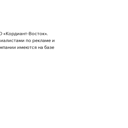
О «Кордиант-Восток».
циалистами по рекламе и
мпании имеются на базе