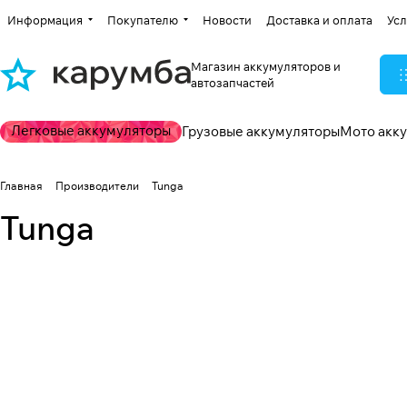
Информация
Покупателю
Новости
Доставка и оплата
Усл
Магазин аккумуляторов и
автозапчастей
Легковые аккумуляторы
Грузовые аккумуляторы
Мото акк
Главная
Производители
Tunga
Tunga