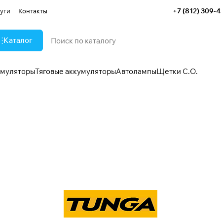
+7 (812) 309-
уги
Контакты
Каталог
умуляторы
Тяговые аккумуляторы
Автолампы
Щетки С.О.